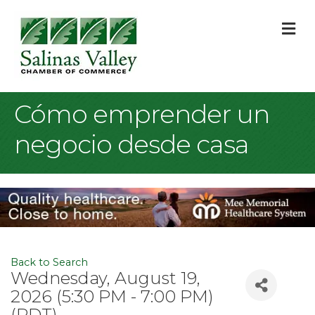
M
Cómo emprender un
negocio desde casa
Back to Search
Wednesday, August 19,
2026 (5:30 PM - 7:00 PM)
(
PDT
)