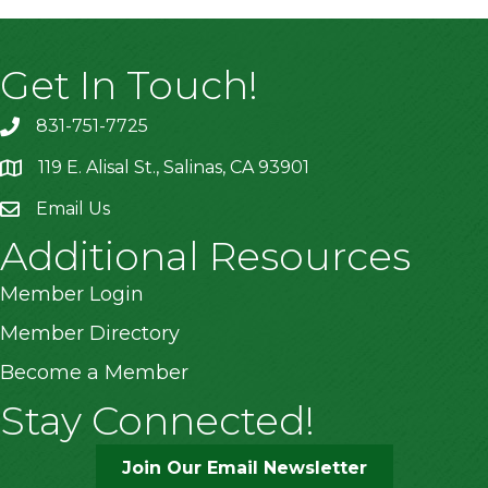
Get In Touch!
831-751-7725
119 E. Alisal St., Salinas, CA 93901
location
Email Us
Additional Resources
Member Login
Member Directory
Become a Member
Stay Connected!
Join Our Email Newsletter